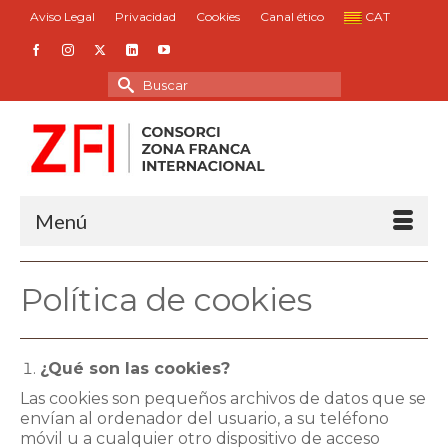
Aviso Legal
Privacidad
Cookies
Canal ético
CAT
Buscar
por:
Menú
Política de cookies
¿Qué son las cookies?
Las cookies son pequeños archivos de datos que se
envían al ordenador del usuario, a su teléfono
móvil u a cualquier otro dispositivo de acceso