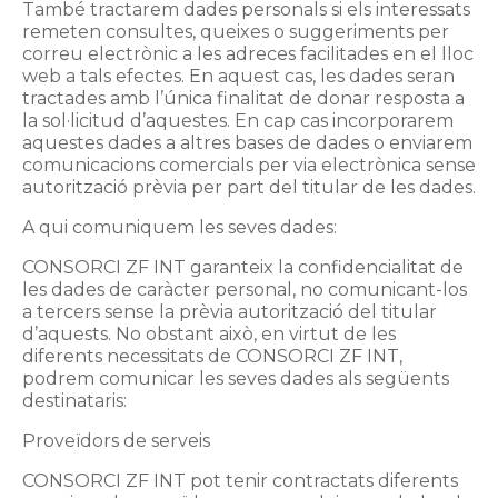
També tractarem dades personals si els interessats
remeten consultes, queixes o suggeriments per
correu electrònic a les adreces facilitades en el lloc
web a tals efectes. En aquest cas, les dades seran
tractades amb l’única finalitat de donar resposta a
la sol·licitud d’aquestes. En cap cas incorporarem
aquestes dades a altres bases de dades o enviarem
comunicacions comercials per via electrònica sense
autorització prèvia per part del titular de les dades.
A qui comuniquem les seves dades:
CONSORCI ZF INT garanteix la confidencialitat de
les dades de caràcter personal, no comunicant-los
a tercers sense la prèvia autorització del titular
d’aquests. No obstant això, en virtut de les
diferents necessitats de CONSORCI ZF INT,
podrem comunicar les seves dades als següents
destinataris:
Proveïdors de serveis
CONSORCI ZF INT pot tenir contractats diferents