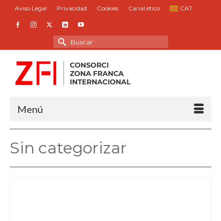
Aviso Legal
Privacidad
Cookies
Canal ético
CAT
Buscar
por:
Menú
Sin categorizar