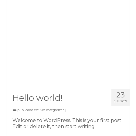
23
Hello world!
JUL 2017
publicado en:
Sin categorizar
|
Welcome to WordPress. This is your first post.
Edit or delete it, then start writing!